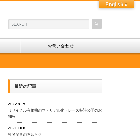
English »
お問い合わせ
最近の記事
2022.8.15
リサイクル有価物のマテリアル化トレース特許公開のお
知らせ
2021.10.8
社名変更のお知らせ