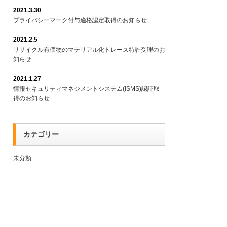
2021.3.30
プライバシーマーク付与適格認定取得のお知らせ
2021.2.5
リサイクル有価物のマテリアル化トレース特許受理のお
知らせ
2021.1.27
情報セキュリティマネジメントシステム(ISMS)認証取
得のお知らせ
カテゴリー
未分類