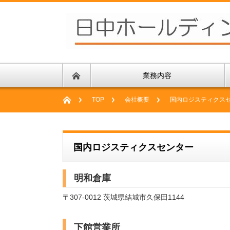
業務内容
TOP
会社概要
国内ロジスティクス
国内ロジスティクスセンター
明和倉庫
〒307-0012 茨城県結城市久保田1144
下館営業所