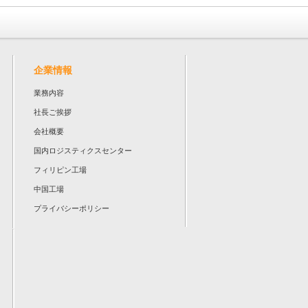
企業情報
業務内容
社長ご挨拶
会社概要
国内ロジスティクスセンター
フィリピン工場
中国工場
プライバシーポリシー