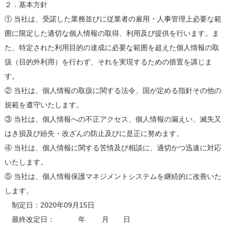
２．基本方針
① 当社は、受諾した業務並びに従業者の雇用・人事管理上必要な範
囲に限定した適切な個人情報の取得、利用及び提供を行います。ま
た、特定された利用目的の達成に必要な範囲を超えた個人情報の取
扱（目的外利用）を行わず、それを実現するための措置を講じま
す。
② 当社は、個人情報の取扱に関する法令、国が定める指針その他の
規範を遵守いたします。
③ 当社は、個人情報への不正アクセス、個人情報の漏えい、滅失又
はき損及び紛失・改ざんの防止及びに是正に努めます。
④ 当社は、個人情報に関する苦情及び相談に、適切かつ迅速に対応
いたします。
⑤ 当社は、個人情報保護マネジメントシステムを継続的に改善いた
します。
制定日：2020年09月15日
最終改定日： 年 月 日