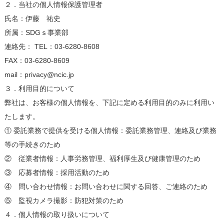
２．当社の個人情報保護管理者
氏名：伊藤 祐史
所属：SDGｓ事業部
連絡先： TEL：03-6280-8608
FAX：03-6280-8609
mail：privacy@ncic.jp
３．利用目的について
弊社は、お客様の個人情報を、下記に定める利用目的のみに利用い
たします。
① 委託業務で提供を受ける個人情報：委託業務管理、連絡及び業務
等の手続きのため
② 従業者情報：人事労務管理、福利厚生及び健康管理のため
③ 応募者情報：採用活動のため
④ 問い合わせ情報：お問い合わせに関する回答、ご連絡のため
⑤ 監視カメラ撮影：防犯対策のため
４．個人情報の取り扱いについて