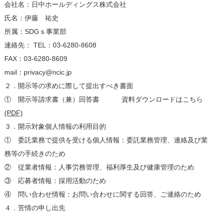
会社名：日中ホールディングス株式会社
氏名：伊藤 祐史
所属：SDGｓ事業部
連絡先： TEL：03-6280-8608
FAX：03-6280-8609
mail：privacy@ncic.jp
２．開示等の求めに際して提出すべき書面
① 開示等請求書（兼）回答書 資料ダウンロードはこちら
(PDF)
３．開示対象個人情報の利用目的
① 委託業務で提供を受ける個人情報：委託業務管理、連絡及び業
務等の手続きのため
② 従業者情報：人事労務管理、福利厚生及び健康管理のため
③ 応募者情報：採用活動のため
④ 問い合わせ情報：お問い合わせに関する回答、ご連絡のため
４．苦情の申し出先