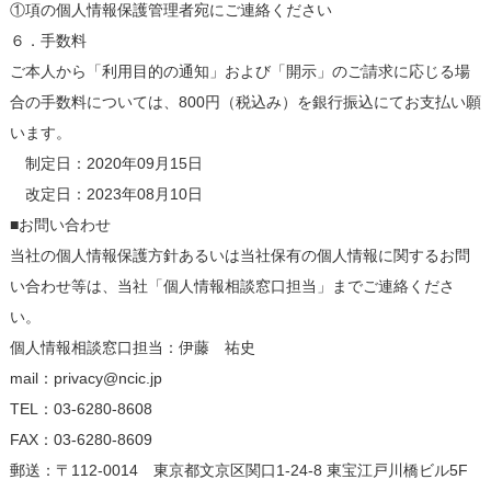
①項の個人情報保護管理者宛にご連絡ください
６．手数料
ご本人から「利用目的の通知」および「開示」のご請求に応じる場
合の手数料については、800円（税込み）を銀行振込にてお支払い願
います。
制定日：2020年09月15日
改定日：2023年08月10日
■お問い合わせ
当社の個人情報保護方針あるいは当社保有の個人情報に関するお問
い合わせ等は、当社「個人情報相談窓口担当」までご連絡くださ
い。
個人情報相談窓口担当：伊藤 祐史
mail：privacy@ncic.jp
TEL：03-6280-8608
FAX：03-6280-8609
郵送：〒112-0014 東京都文京区関口1-24-8 東宝江戸川橋ビル5F