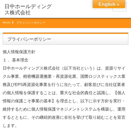
English »
menu
Home
プライバシーポリシー
プライバシーポリシー
個人情報保護方針
１． 基本理念
日中ホールディングス株式会社（以下当社という）は、資源リサイ
クル事業、精密機器運搬業・再資源化業、国際ロジスティックス業
務及びEPS再資源化事業を行うに当たって、顧客並びに当社従業者
の個人情報を保護することは、重大な社会的責任と認識し、【個人
情報の保護こそ事業の基本】を理念とし、以下に示す方針を実行・
維持するために個人情報保護マネジメントシステムを構築し、運用
するとともに、その継続的改善に全社を挙げて取り組むことを宣言
します。