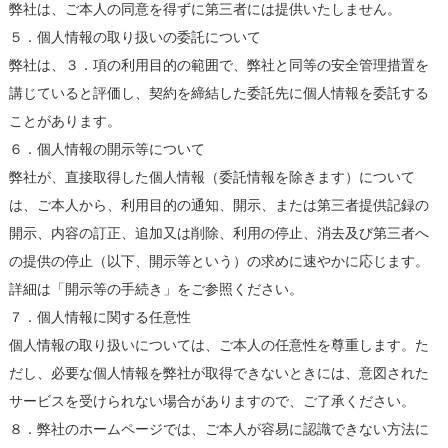
弊社は、ご本人の同意を得ずに第三者には提供いたしません。
５．個人情報の取り扱いの委託について
弊社は、３．項の利用目的の範囲で、弊社と同等の安全管理措置を
講じていると評価し、契約を締結した委託先に個人情報を委託する
ことがあります。
６．個人情報の開示等について
弊社が、直接取得した個人情報（委託情報を除きます）について
は、ご本人から、利用目的の通知、開示、または第三者提供記録の
開示、内容の訂正、追加又は削除、利用の停止、消去及び第三者へ
の提供の停止（以下、開示等という）の求めに速やかに応じます。
詳細は「開示等の手続き」をご参照ください。
７．個人情報に関する任意性
個人情報の取り扱いについては、ご本人の任意性を尊重します。た
だし、必要な個人情報を弊社が取得できないときには、意図された
サービスを受けられない場合がありますので、ご了承ください。
８．弊社のホームページでは、ご本人が容易に認識できない方法に