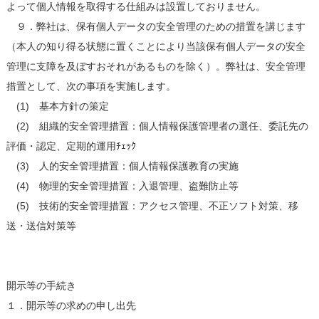
よって個人情報を取得する仕組みは設置しておりません。
９．弊社は、保有個人データの安全管理のための措置を講じます
（本人の知り得る状態に置くことにより当該保有個人データの安全
管理に支障を及ぼすおそれがあるものを除く）。弊社は、安全管理
措置として、次の事項を実施します。
(1) 基本方針の策定
(2) 組織的安全管理措置：個人情報保護管理者の選任、委託先の
評価・認定、定期的運用ﾁｪｯｸ
(3) 人的安全管理措置：個人情報保護教育の実施
(4) 物理的安全管理措置：入退管理、盗難防止等
(5) 技術的安全管理措置：アクセス管理、不正ソフト対策、移
送・送信対策等
開示等の手続き
１．開示等の求めの申し出先