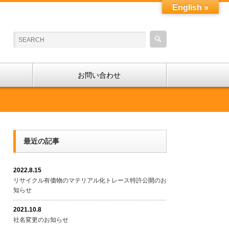
English »
お問い合わせ
最近の記事
2022.8.15
リサイクル有価物のマテリアル化トレース特許公開のお
知らせ
2021.10.8
社名変更のお知らせ