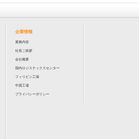
企業情報
業務内容
社長ご挨拶
会社概要
国内ロジスティクスセンター
フィリピン工場
中国工場
プライバシーポリシー