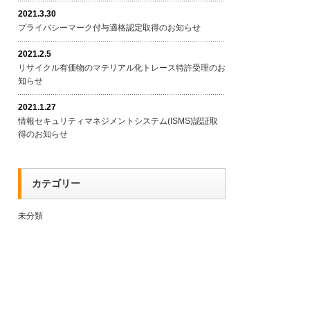
2021.3.30
プライバシーマーク付与適格認定取得のお知らせ
2021.2.5
リサイクル有価物のマテリアル化トレース特許受理のお
知らせ
2021.1.27
情報セキュリティマネジメントシステム(ISMS)認証取
得のお知らせ
カテゴリー
未分類