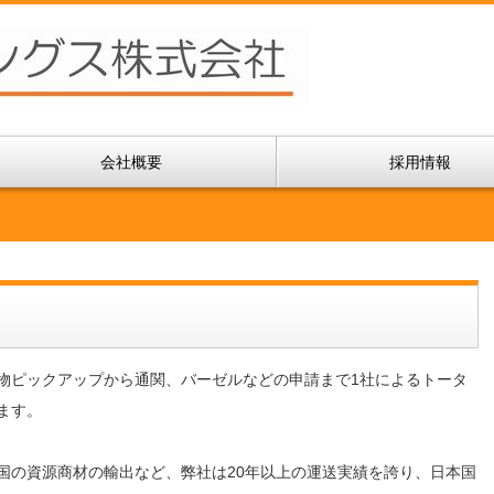
会社概要
採用情報
物ピックアップから通関、バーゼルなどの申請まで1社によるトータ
ます。
国の資源商材の輸出など、弊社は20年以上の運送実績を誇り、日本国