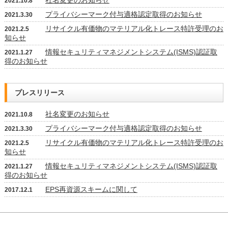
社名変更のお知らせ
2021.10.8
プライバシーマーク付与適格認定取得のお知らせ
2021.3.30
リサイクル有価物のマテリアル化トレース特許受理のお
2021.2.5
知らせ
情報セキュリティマネジメントシステム(ISMS)認証取
2021.1.27
得のお知らせ
プレスリリース
社名変更のお知らせ
2021.10.8
プライバシーマーク付与適格認定取得のお知らせ
2021.3.30
リサイクル有価物のマテリアル化トレース特許受理のお
2021.2.5
知らせ
情報セキュリティマネジメントシステム(ISMS)認証取
2021.1.27
得のお知らせ
EPS再資源スキームに関して
2017.12.1